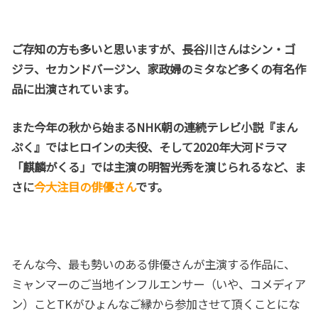
ご存知の方も多いと思いますが、長谷川さんはシン・ゴ
ジラ、セカンドバージン、家政婦のミタなど多くの有名作
品に出演されています。
また今年の秋から始まるNHK朝の連続テレビ小説『まん
ぷく』ではヒロインの夫役、そして2020年大河ドラマ
「麒麟がくる」では主演の明智光秀を演じられるなど、ま
さに
今大注目の俳優さん
です。
そんな今、最も勢いのある俳優さんが主演する作品に、
ミャンマーのご当地インフルエンサー（いや、コメディア
ン）ことTKがひょんなご縁から参加させて頂くことにな