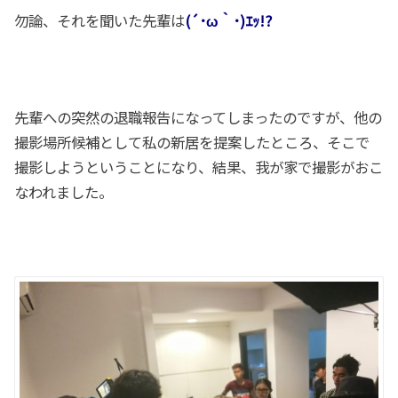
勿論、それを聞いた先輩は
(´･ω｀･)ｴｯ!?
先輩への突然の退職報告になってしまったのですが、他の
撮影場所候補として私の新居を提案したところ、そこで
撮影しようということになり、結果、我が家で撮影がおこ
なわれました。