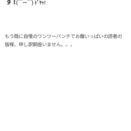
す!
(￣ー￣) ﾄﾞﾔｯ!
もう既に自慢のワンツーパンチでお腹いっぱいの読者の
皆様、申し訳御座いません。。。