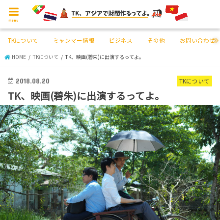
menu
TKについて
ミャンマー情報
ビジネス
その他
お問い合わせ
HOME
TKについて
TK、映画(碧朱)に出演するってよ。
2018.08.20
TKについて
TK、映画(碧朱)に出演するってよ。