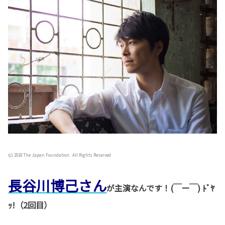
(c) 2018 The Japan Foundation. All Rights Reserved
長谷川博己さん
が主演なんです！
(￣ー￣) ﾄﾞﾔ
ｯ!（2回目）