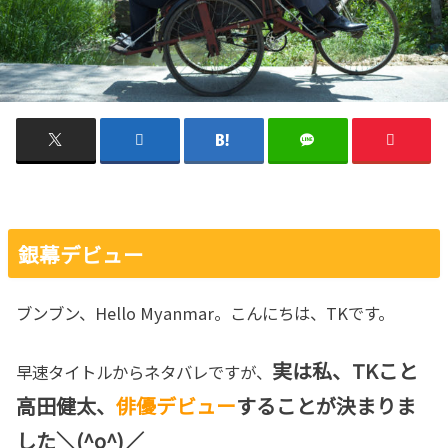
銀幕デビュー
ブンブン、Hello Myanmar。こんにちは、TKです。
実は私、TKこと
早速タイトルからネタバレですが、
高田健太、
俳優デビュー
することが決まりま
した＼(^o^)／