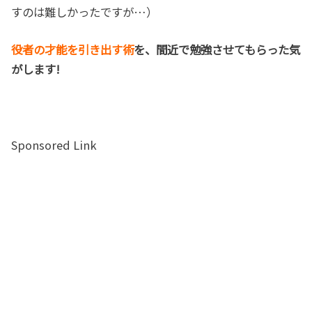
すのは難しかったですが…）
役者の才能を引き出す術
を、間近で勉強させてもらった気
がします!
Sponsored Link