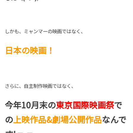
しかも、
ミャンマーの映画ではなく、
日本の映画！
さらに、
自主制作映画ではなく、
今年10月末の
東京国際映画祭
で
の
上映作品&劇場公開作品
なんで