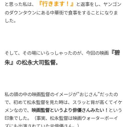
『
行きます！』
と思った私は、
と返事をし、ヤンゴン
のダウンタウンにある中華街で食事をすることになりま
した。
『碧
そして、その場にいらっしゃったのが、今回の映画
朱』の松永大司監督
。
私の頭の中の映画監督のイメージが”おじさん”だったの
で、初めて松永監督を見た時は、スラッと背が高くてイケ
メンなので、
映画監督というより俳優さんみたい！
という
印象でした。（事実、松永監督は映画ウォーターボーイ
ズにも出演されていた元俳優さん。）