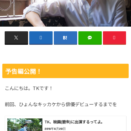
予告編公開！
こんにちは。TKです！
前回、ひょんなキッカケから俳優デビューするまでを
TK、映画(碧朱)に出演するってよ。
2018年8月20日