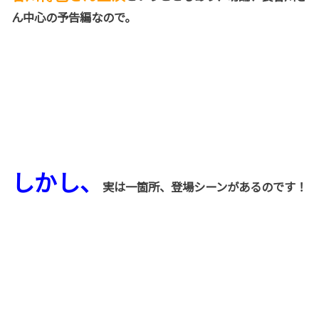
ん中心の予告編なので。
しかし、
実は一箇所、登場シーンがあるのです！