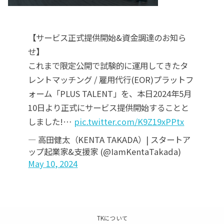
【サービス正式提供開始&資金調達のお知ら
せ】
これまで限定公開で試験的に運用してきたタ
レントマッチング / 雇用代行(EOR)プラットフ
ォーム「PLUS TALENT」を、本日2024年5月
10日より正式にサービス提供開始することと
しました!…
pic.twitter.com/K9Z19xPPtx
— 高田健太（KENTA TAKADA）| スタートア
ップ起業家&支援家 (@IamKentaTakada)
May 10, 2024
TKについて