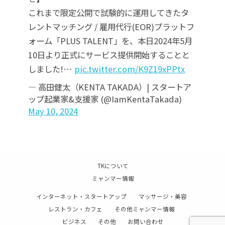
これまで限定公開で試験的に運用してきたタ
レントマッチング / 雇用代行(EOR)プラットフ
ォーム「PLUS TALENT」を、本日2024年5月
10日より正式にサービス提供開始することと
しました!…
pic.twitter.com/K9Z19xPPtx
— 高田健太（KENTA TAKADA）| スタートア
ップ起業家&支援家 (@IamKentaTakada)
May 10, 2024
TKについて
ミャンマー情報
インターネット・スタートアップ
マッサージ・美容
レストラン・カフェ
その他ミャンマー情報
ビジネス
その他
お問い合わせ