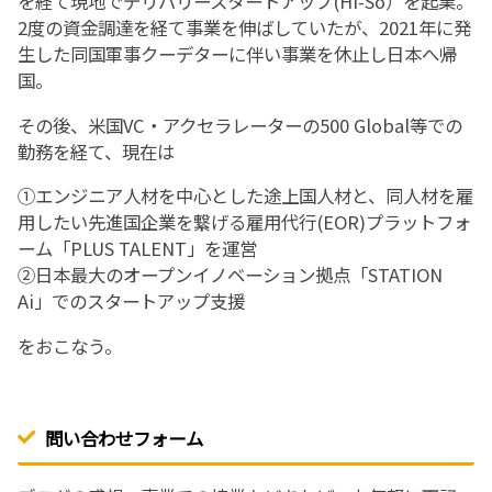
を経て現地でデリバリースタートアップ(Hi-So）を起業。
2度の資金調達を経て事業を伸ばしていたが、2021年に発
生した同国軍事クーデターに伴い事業を休止し日本へ帰
国。
その後、米国VC・アクセラレーターの500 Global等での
勤務を経て、現在は
①エンジニア人材を中心とした途上国人材と、同人材を雇
用したい先進国企業を繋げる雇用代行(EOR)プラットフォ
ーム「PLUS TALENT」を運営
②日本最大のオープンイノベーション拠点「STATION
Ai」でのスタートアップ支援
をおこなう。
問い合わせフォーム