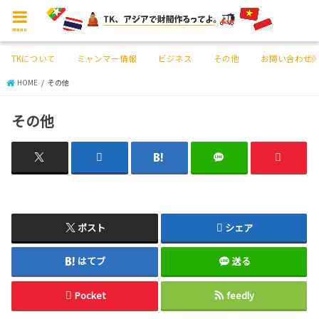
menu
TKについて
ミャンマー情報
ビジネス
その他
お問い合わせ
HOME
その他
その他
ポスト
シェア
はてブ
送る
Pocket
feedly